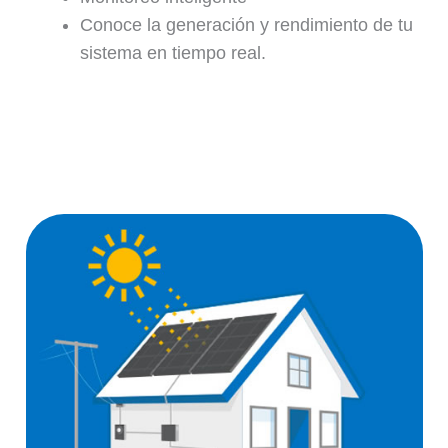
Conoce la generación y rendimiento de tu
sistema en tiempo real.