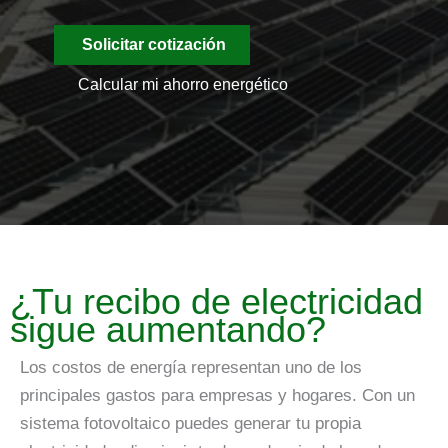
Solicitar cotización
Calcular mi ahorro energético
ENERGÍA SOLAR
¿Tu recibo de electricidad
sigue aumentando?
Los costos de energía representan uno de los
principales gastos para empresas y hogares. Con un
sistema fotovoltaico puedes generar tu propia