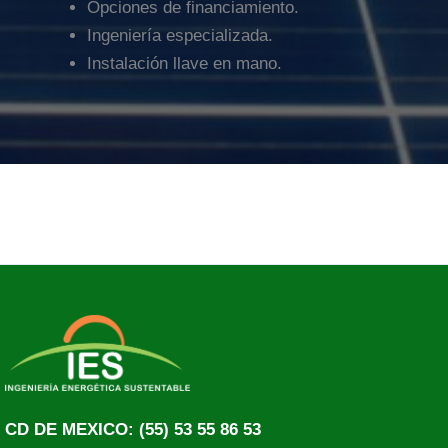
Opciones de financiamiento.
Ingeniería especializada.
Instalación llave en mano.
CD DE MEXICO:
(55) 53 55 86 53